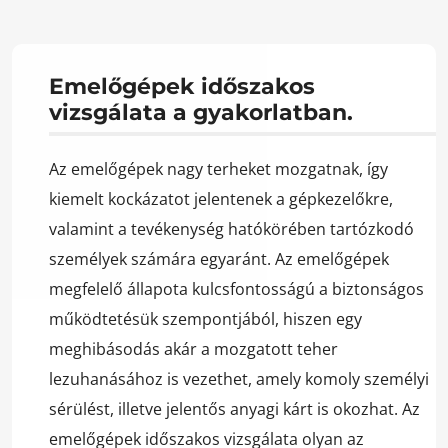
Emelőgépek időszakos
vizsgálata a gyakorlatban.
Az emelőgépek nagy terheket mozgatnak, így
kiemelt kockázatot jelentenek a gépkezelőkre,
valamint a tevékenység hatókörében tartózkodó
személyek számára egyaránt. Az emelőgépek
megfelelő állapota kulcsfontosságú a biztonságos
működtetésük szempontjából, hiszen egy
meghibásodás akár a mozgatott teher
lezuhanásához is vezethet, amely komoly személyi
sérülést, illetve jelentős anyagi kárt is okozhat. Az
emelőgépek időszakos vizsgálata olyan az