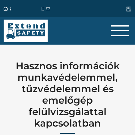
Hasznos információk
munkavédelemmel,
tűzvédelemmel és
emelőgép
felülvizsgálattal
kapcsolatban