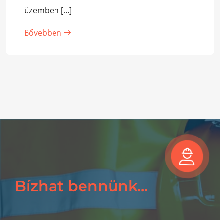
üzemben […]
Bővebben
Bízhat bennünk...