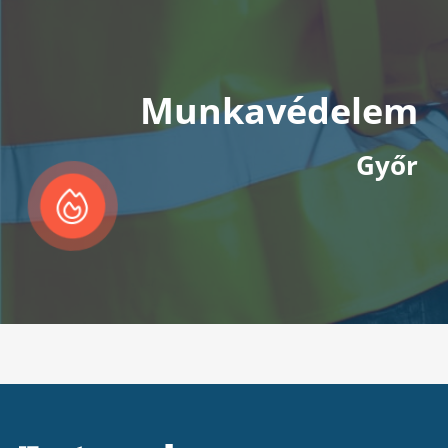
Munkavédelem
Győr