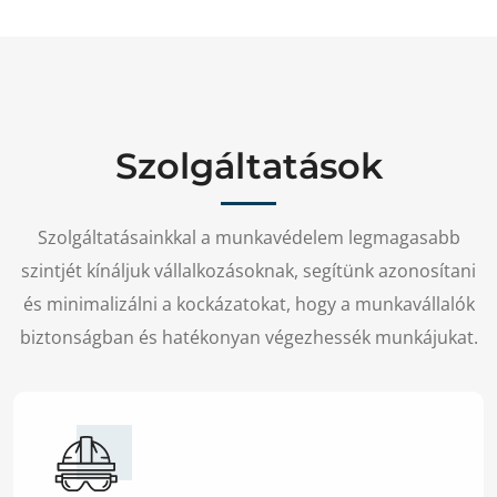
Szolgáltatások
Szolgáltatásainkkal a munkavédelem legmagasabb
szintjét kínáljuk vállalkozásoknak, segítünk azonosítani
és minimalizálni a kockázatokat, hogy a munkavállalók
biztonságban és hatékonyan végezhessék munkájukat.