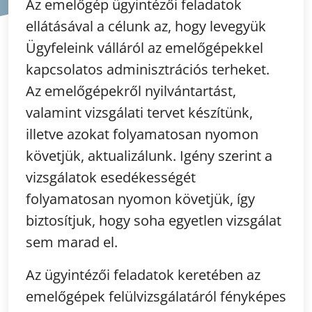
Az emelőgép ügyintézői feladatok
ellátásával a célunk az, hogy levegyük
Ügyfeleink válláról az emelőgépekkel
kapcsolatos adminisztrációs terheket.
Az emelőgépekről nyilvántartást,
valamint vizsgálati tervet készítünk,
illetve azokat folyamatosan nyomon
követjük, aktualizálunk. Igény szerint a
vizsgálatok esedékességét
folyamatosan nyomon követjük, így
biztosítjuk, hogy soha egyetlen vizsgálat
sem marad el.
Az ügyintézői feladatok keretében az
emelőgépek felülvizsgálatáról fényképes