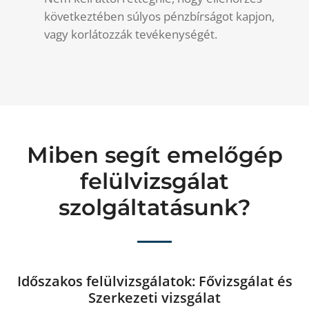
következtében súlyos pénzbírságot kapjon,
vagy korlátozzák tevékenységét.
Miben segít emelőgép
felülvizsgálat
szolgáltatásunk?
Időszakos felülvizsgálatok: Fővizsgálat és
Szerkezeti vizsgálat