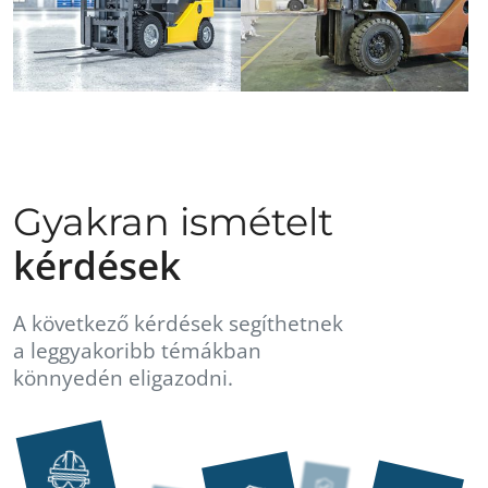
Gyakran ismételt
kérdések
A következő kérdések segíthetnek
a leggyakoribb témákban
könnyedén eligazodni.