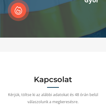
Győr
Kapcsolat
Kérjük, töltse ki az alábbi adatokat és 48 órán belül
válaszolunk a megkeresésre.