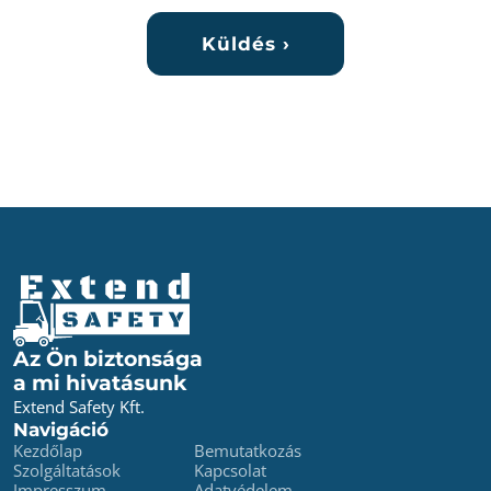
Az Ön biztonsága
a mi hivatásunk
Extend Safety Kft.
Navigáció
Kezdőlap
Bemutatkozás
Szolgáltatások
Kapcsolat
Impresszum
Adatvédelem