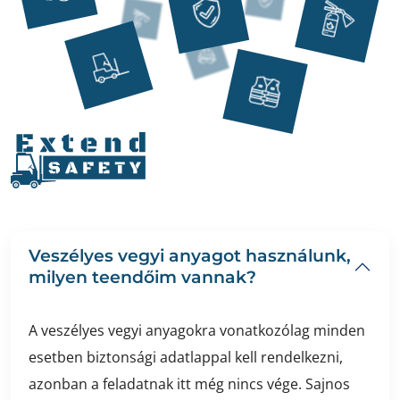
Veszélyes vegyi anyagot használunk,
milyen teendőim vannak?
A veszélyes vegyi anyagokra vonatkozólag minden
esetben biztonsági adatlappal kell rendelkezni,
azonban a feladatnak itt még nincs vége. Sajnos