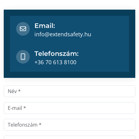
Email:
info@extendsafety.hu
Telefonszám:
+36 70 613 8100