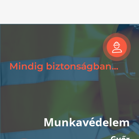
Tegyen próbára minket...
Munkavédelem