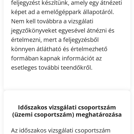
feljegyzést készítünk, amely egy átnézeti
képet ad a emelőgéppark állapotáról.
Nem kell továbbra a vizsgálati
jegyzőkönyveket egyesével átnézni és
értelmezni, mert a feljegyzésből
könnyen átlátható és értelmezhető
formában kapnak információt az
esetleges további teendőkről.
Időszakos vizsgálati csoportszám
(üzemi csoportszám) meghatározása
Az időszakos vizsgálati csoportszám