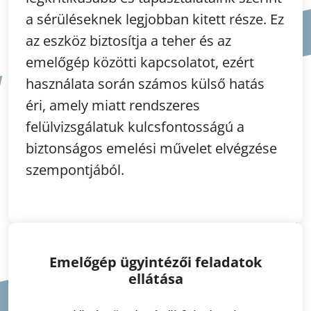
a sérüléseknek legjobban kitett része. Ez
az eszköz biztosítja a teher és az
emelőgép közötti kapcsolatot, ezért
használata során számos külső hatás
éri, amely miatt rendszeres
felülvizsgálatuk kulcsfontosságú a
biztonságos emelési művelet elvégzése
szempontjából.
Emelőgép ügyintézői feladatok
ellátása