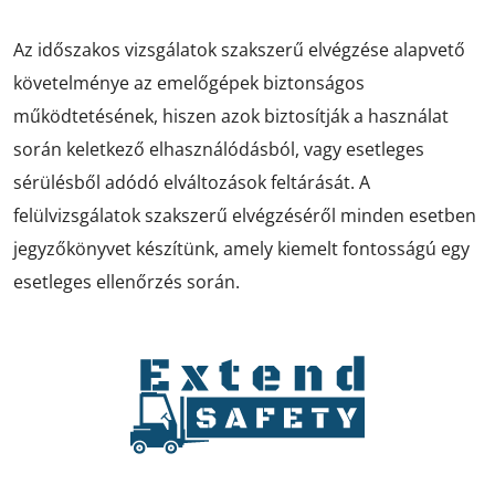
Az időszakos vizsgálatok szakszerű elvégzése alapvető
követelménye az emelőgépek biztonságos
működtetésének, hiszen azok biztosítják a használat
során keletkező elhasználódásból, vagy esetleges
sérülésből adódó elváltozások feltárását. A
felülvizsgálatok szakszerű elvégzéséről minden esetben
jegyzőkönyvet készítünk, amely kiemelt fontosságú egy
esetleges ellenőrzés során.