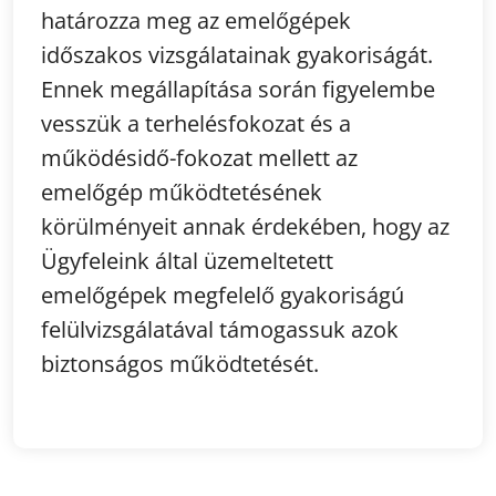
határozza meg az emelőgépek
időszakos vizsgálatainak gyakoriságát.
Ennek megállapítása során figyelembe
vesszük a terhelésfokozat és a
működésidő-fokozat mellett az
emelőgép működtetésének
körülményeit annak érdekében, hogy az
Ügyfeleink által üzemeltetett
emelőgépek megfelelő gyakoriságú
felülvizsgálatával támogassuk azok
biztonságos működtetését.