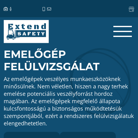
EMELŐGÉP
FELÜLVIZSGÁLAT
Az emelőgépek veszélyes munkaeszközöknek
minősülnek. Nem véletlen, hiszen a nagy terhek
emelése potenciális veszélyforrást hordoz
magában. Az emelőgépek megfelelő állapota
kulcsfontosságú a biztonságos működtetésük
szempontjából, ezért a rendszeres felülvizsgálatuk
elengedhetetlen.