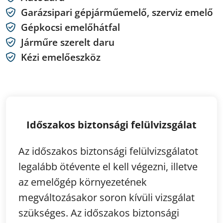
Garázsipari gépjárműemelő, szerviz emelő
Gépkocsi emelőhátfal
Járműre szerelt daru
Kézi emelőeszköz
Időszakos biztonsági felülvizsgálat
Az időszakos biztonsági felülvizsgálatot
legalább ötévente el kell végezni, illetve
az emelőgép környezetének
megváltozásakor soron kívüli vizsgálat
szükséges. Az időszakos biztonsági