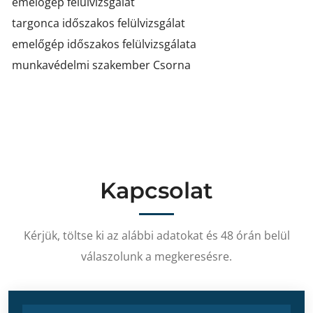
emelőgép felülvizsgálat
targonca időszakos felülvizsgálat
emelőgép időszakos felülvizsgálata
munkavédelmi szakember Csorna
Kapcsolat
Kérjük, töltse ki az alábbi adatokat és 48 órán belül
válaszolunk a megkeresésre.