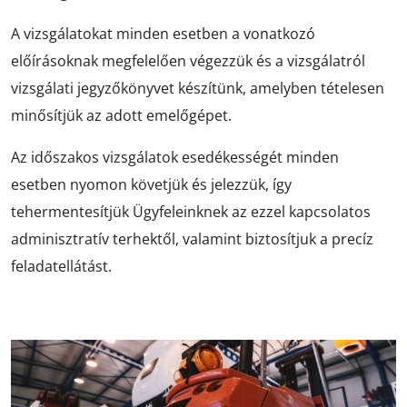
A vizsgálatokat minden esetben a vonatkozó
előírásoknak megfelelően végezzük és a vizsgálatról
vizsgálati jegyzőkönyvet készítünk, amelyben tételesen
minősítjük az adott emelőgépet.
Az időszakos vizsgálatok esedékességét minden
esetben nyomon követjük és jelezzük, így
tehermentesítjük Ügyfeleinknek az ezzel kapcsolatos
adminisztratív terhektől, valamint biztosítjuk a precíz
feladatellátást.