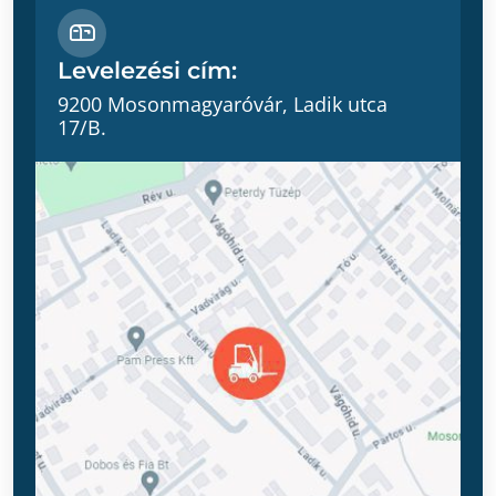
Levelezési cím:
9200 Mosonmagyaróvár, Ladik utca
17/B.