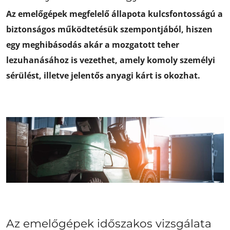
Az emelőgépek megfelelő állapota kulcsfontosságú a
biztonságos működtetésük szempontjából, hiszen
egy meghibásodás akár a mozgatott teher
lezuhanásához is vezethet, amely komoly személyi
sérülést, illetve jelentős anyagi kárt is okozhat.
Az emelőgépek időszakos vizsgálata