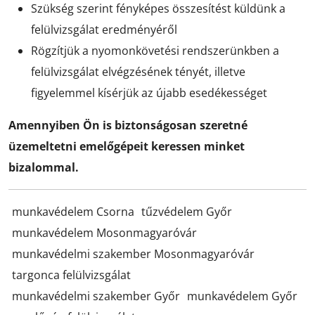
Szükség szerint fényképes összesítést küldünk a
felülvizsgálat eredményéről
Rögzítjük a nyomonkövetési rendszerünkben a
felülvizsgálat elvégzésének tényét, illetve
figyelemmel kísérjük az újabb esedékességet
Amennyiben Ön is biztonságosan szeretné
üzemeltetni emelőgépeit keressen minket
bizalommal.
munkavédelem Csorna
tűzvédelem Győr
munkavédelem Mosonmagyaróvár
munkavédelmi szakember Mosonmagyaróvár
targonca felülvizsgálat
munkavédelmi szakember Győr
munkavédelem Győr