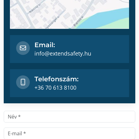
Email:
info@extendsafety.hu
Telefonszám:
+36 70 613 8100