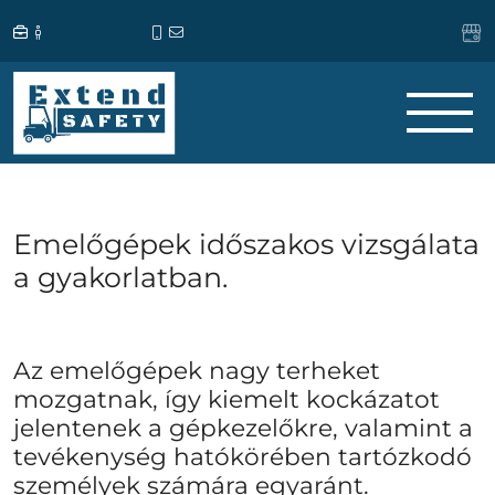
Emelőgépek időszakos vizsgálata
a gyakorlatban.
Az emelőgépek nagy terheket
mozgatnak, így kiemelt kockázatot
jelentenek a gépkezelőkre, valamint a
tevékenység hatókörében tartózkodó
személyek számára egyaránt.