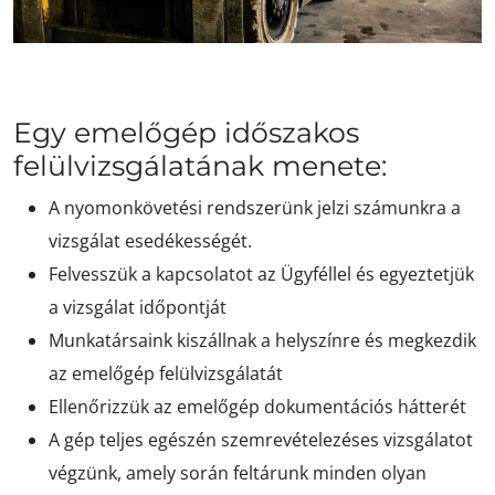
Egy emelőgép időszakos
felülvizsgálatának menete:
A nyomonkövetési rendszerünk jelzi számunkra a
vizsgálat esedékességét.
Felvesszük a kapcsolatot az Ügyféllel és egyeztetjük
a vizsgálat időpontját
Munkatársaink kiszállnak a helyszínre és megkezdik
az emelőgép felülvizsgálatát
Ellenőrizzük az emelőgép dokumentációs hátterét
A gép teljes egészén szemrevételezéses vizsgálatot
végzünk, amely során feltárunk minden olyan