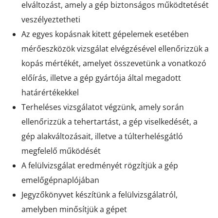
elváltozást, amely a gép biztonságos működtetését
veszélyeztetheti
Az egyes kopásnak kitett gépelemek esetében
mérőeszközök vizsgálat elvégzésével ellenőrizzük a
kopás mértékét, amelyet összevetünk a vonatkozó
előírás, illetve a gép gyártója által megadott
határértékekkel
Terheléses vizsgálatot végzünk, amely során
ellenőrizzük a tehertartást, a gép viselkedését, a
gép alakváltozásait, illetve a túlterhelésgátló
megfelelő működését
A felülvizsgálat eredményét rögzítjük a gép
emelőgépnaplójában
Jegyzőkönyvet készítünk a felülvizsgálatról,
amelyben minősítjük a gépet