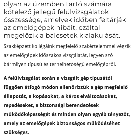
olyan az üzemben tartó számára
kötelező jellegű felülvizsgálatok
összessége, amelyek időben feltárják
az emelőgépek hibáit, ezáltal
megelőzik a balesetek kialakulását.
Szakképzett kollégáink megfelelő szakértelemmel végzik
az emelőgépek időszakos vizsgálatát, legyen szó
bármilyen típusú és terhelhetőségű emelőgépről.
A felülvizsgálat során a vizsgált gép típusától
függően átfogó módon ellenőrizzük a gép megfelelő
állapotát, a kopásokat, a káros elváltozásokat,
repedéseket, a biztonsági berendezések
működőképességét és minden olyan egyéb tényezőt,
amely az emelőgépek biztonságos működéséhez
szükséges.