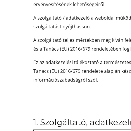
érvényesítésének lehetőségeiről.
A szolgáltató / adatkezelő a weboldal működt
szolgáltatást nyújthasson.
A szolgáltató teljes mértékben meg kíván fe
és a Tanács (EU) 2016/679 rendeletében fogl
Ez az adatkezelési tájékoztató a természet
Tanács (EU) 2016/679 rendelete alapján készü
információszabadságról szól.
1. Szolgáltató, adatkez