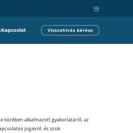
k
Kapcsolat
Visszahívás kérése
e körében alkalmazott gyakorlatáról, az
pcsolatos jogairól, és azok