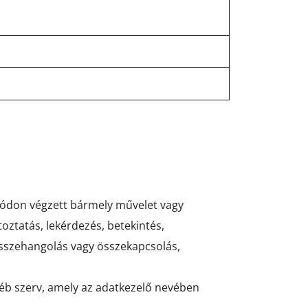
ódon végzett bármely művelet vagy
toztatás, lekérdezés, betekintés,
 összehangolás vagy összekapcsolás,
yéb szerv, amely az adatkezelő nevében