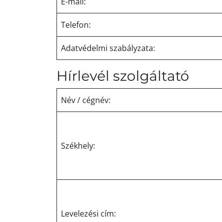
E-mail:
Telefon:
Adatvédelmi szabályzata:
Hírlevél szolgáltató
Név / cégnév:
Székhely:
Levelezési cím: