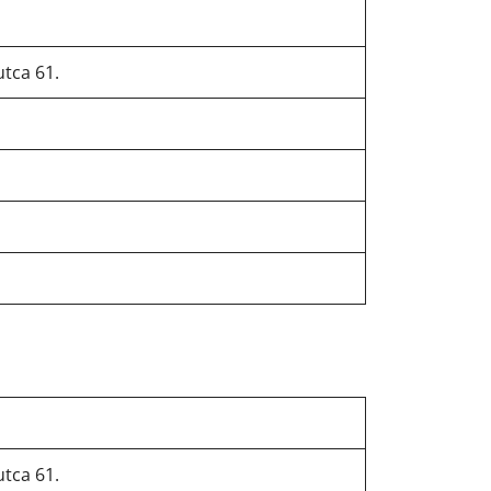
tca 61.
tca 61.