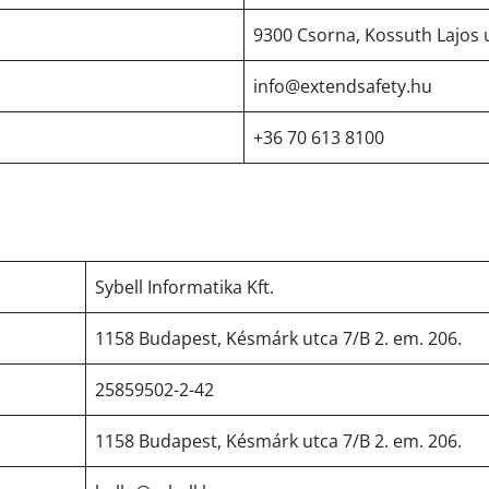
9300 Csorna, Kossuth Lajos u
info@extendsafety.hu
+36 70 613 8100
Sybell Informatika Kft.
1158 Budapest, Késmárk utca 7/B 2. em. 206.
25859502-2-42
1158 Budapest, Késmárk utca 7/B 2. em. 206.