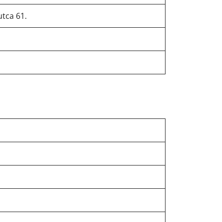
tca 61.