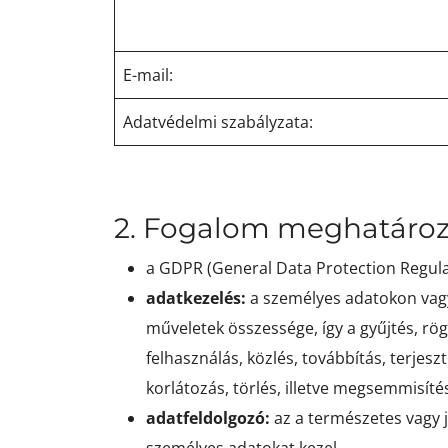
E-mail:
Adatvédelmi szabályzata:
2. Fogalom meghatáro
a GDPR (General Data Protection Regula
adatkezelés:
a személyes adatokon vag
műveletek összessége, így a gyűjtés, rög
felhasználás, közlés, továbbítás, terje
korlátozás, törlés, illetve megsemmisíté
adatfeldolgozó:
az a természetes vagy 