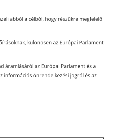
zeli abból a célból, hogy részükre megfelelő
előírásoknak, különösen az Európai Parlament
ad áramlásáról az Európai Parlament és a
az információs önrendelkezési jogról és az