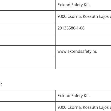
Extend Safety Kft.
9300 Csorna, Kossuth Lajos u
29136580-1-08
www.extendsafety.hu
:
Extend Safety Kft.
9300 Csorna, Kossuth Lajos u