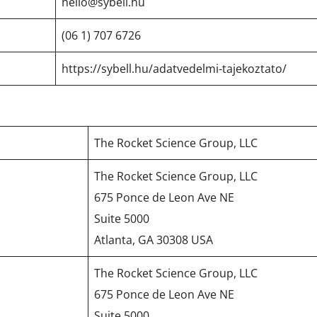
hello@sybell.hu
(06 1) 707 6726
https://sybell.hu/adatvedelmi-tajekoztato/
The Rocket Science Group, LLC
The Rocket Science Group, LLC
675 Ponce de Leon Ave NE
Suite 5000
Atlanta, GA 30308 USA
The Rocket Science Group, LLC
675 Ponce de Leon Ave NE
Suite 5000