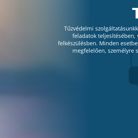
Tűzvédelmi szolgáltatásunkka
feladatok teljesítésében, 
felkészülésben. Minden esetbe
megfelelően, személyre s