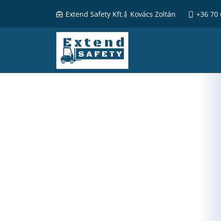
Extend Safety Kft.
Kovács Zoltán
+36 70