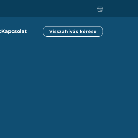
k
Kapcsolat
Visszahívás kérése