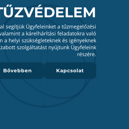
TŰZVÉDELEM
l segítjük Ügyfeleinket a tűzmegelőzési
valamint a kárelhárítási feladatokra való
n a helyi szükségleteknek és igényeknek
zabott szolgáltatást nyújtunk Ügyfeleink
részére.
Bővebben
Kapcsolat