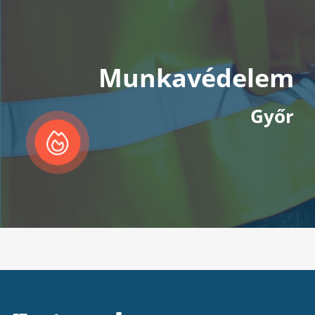
Munkavédelem
Győr