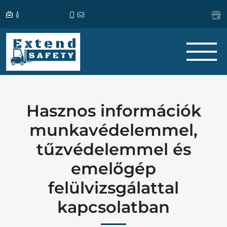
Hasznos információk
munkavédelemmel,
tűzvédelemmel és
emelőgép
felülvizsgálattal
kapcsolatban