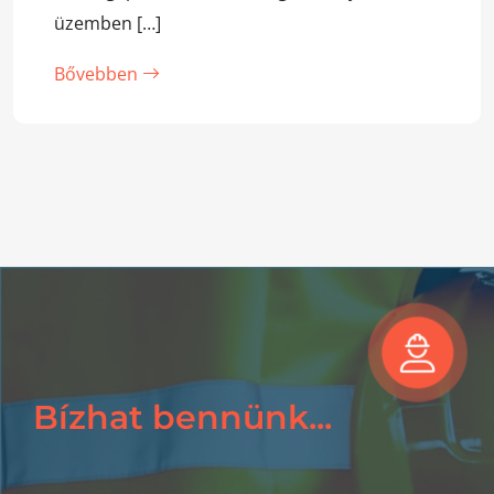
üzemben […]
Bővebben
Bízhat bennünk...