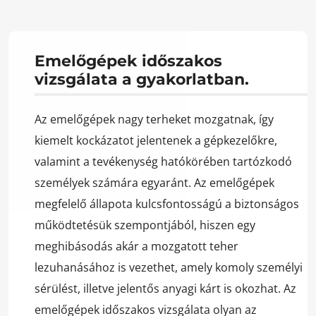
Emelőgépek időszakos
vizsgálata a gyakorlatban.
Az emelőgépek nagy terheket mozgatnak, így
kiemelt kockázatot jelentenek a gépkezelőkre,
valamint a tevékenység hatókörében tartózkodó
személyek számára egyaránt. Az emelőgépek
megfelelő állapota kulcsfontosságú a biztonságos
működtetésük szempontjából, hiszen egy
meghibásodás akár a mozgatott teher
lezuhanásához is vezethet, amely komoly személyi
sérülést, illetve jelentős anyagi kárt is okozhat. Az
emelőgépek időszakos vizsgálata olyan az