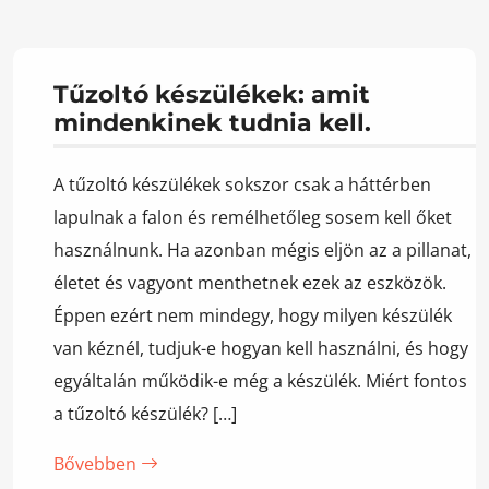
Tűzoltó készülékek: amit
mindenkinek tudnia kell.
A tűzoltó készülékek sokszor csak a háttérben
lapulnak a falon és remélhetőleg sosem kell őket
használnunk. Ha azonban mégis eljön az a pillanat,
életet és vagyont menthetnek ezek az eszközök.
Éppen ezért nem mindegy, hogy milyen készülék
van kéznél, tudjuk-e hogyan kell használni, és hogy
egyáltalán működik-e még a készülék. Miért fontos
a tűzoltó készülék? […]
Bővebben