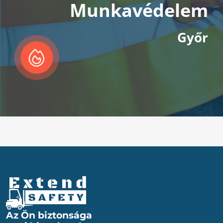
Munkavédelem
Győr
Az Ön biztonsága