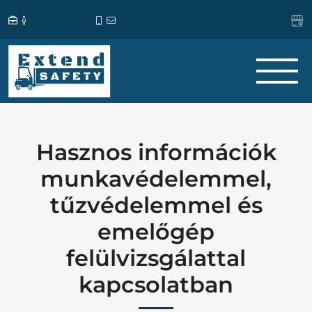
Hasznos információk
munkavédelemmel,
tűzvédelemmel és
emelőgép
felülvizsgálattal
kapcsolatban