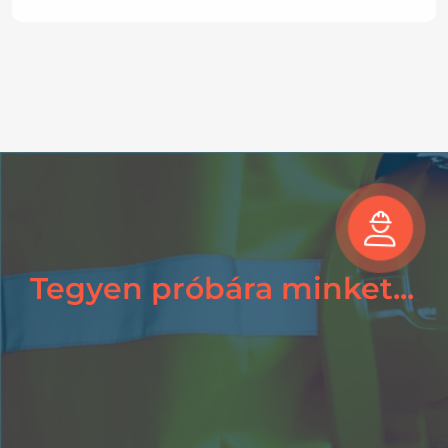
Tegyen próbára minket...