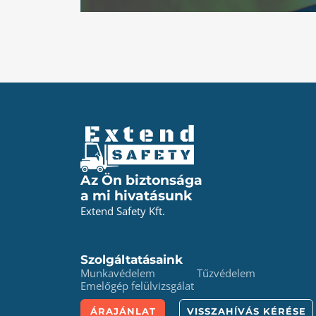
Az Ön biztonsága
a mi hivatásunk
Extend Safety Kft.
Szolgáltatásaink
Munkavédelem
Tűzvédelem
Emelőgép felülvizsgálat
ÁRAJÁNLAT
VISSZAHÍVÁS KÉRÉSE