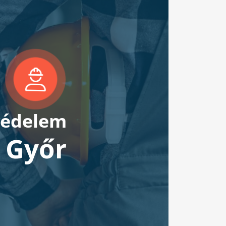
édelem
Győr