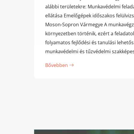
alábbi területekre: Munkavédelmi felad
ellátása Emelőgépek időszakos felülviz
Moson-Sopron Vármegye A munkavégzés 
környezetben történik, ezért a feladat
folyamatos fejlődési és tanulási lehetős
munkavédelmi és tűzvédelmi szakképes
Bővebben