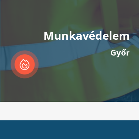
Munkavédelem
Győr