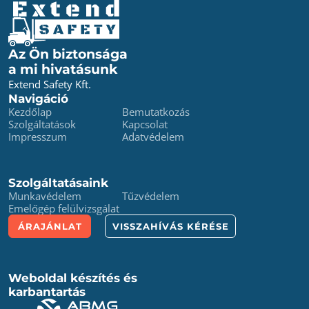
Az Ön biztonsága
a mi hivatásunk
Extend Safety Kft.
Navigáció
Kezdőlap
Bemutatkozás
Szolgáltatások
Kapcsolat
Impresszum
Adatvédelem
Szolgáltatásaink
Munkavédelem
Tűzvédelem
Emelőgép felülvizsgálat
ÁRAJÁNLAT
VISSZAHÍVÁS KÉRÉSE
Weboldal készítés és
karbantartás