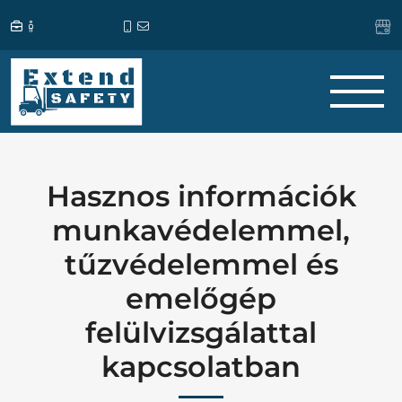
Hasznos információk
munkavédelemmel,
tűzvédelemmel és
emelőgép
felülvizsgálattal
kapcsolatban