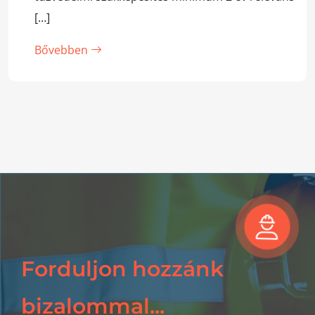
[…]
Bővebben
Forduljon hozzánk
bizalommal...