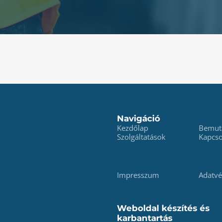
Navigáció
Kezdőlap
Bemut
Szolgáltatások
Kapcso
Impresszum
Adatv
Weboldal készítés és
karbantartás