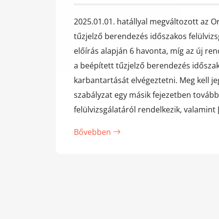
2025.01.01. hatállyal megváltozott az O
tűzjelző berendezés időszakos felülvizs
előírás alapján 6 havonta, míg az új re
a beépített tűzjelző berendezés időszak
karbantartását elvégeztetni. Meg kell j
szabályzat egy másik fejezetben továbbr
felülvizsgálatáról rendelkezik, valamint 
Bővebben