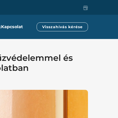
k
Kapcsolat
Visszahívás kérése
űzvédelemmel és
olatban