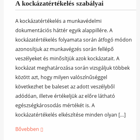
A kockázatértékelés szabályai
A kockázatértékelés a munkavédelmi
dokumentációs háttér egyik alappillére. A
kockázatértékelés folyamata során átfogó módon
azonosítjuk az munkavégzés során fellépő
veszélyeket és minősítjük azok kockázatait. A
kockázat meghatározása során vizsgáljuk többek
között azt, hogy milyen valószínűséggel
következhet be baleset az adott veszélyből
adódóan, illetve értékeljük az előre látható
egészségkárosodás mértékét is. A
kockázatértékelés elkészítése minden olyan […]
Bővebben