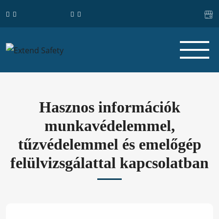
Hasznos információk
munkavédelemmel,
tűzvédelemmel és emelőgép
felülvizsgálattal kapcsolatban