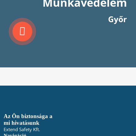
Munkavédelem
Győr
Az Ön biztonsága a
mi hivatásunk
Extend Safety Kft.
Navigáció