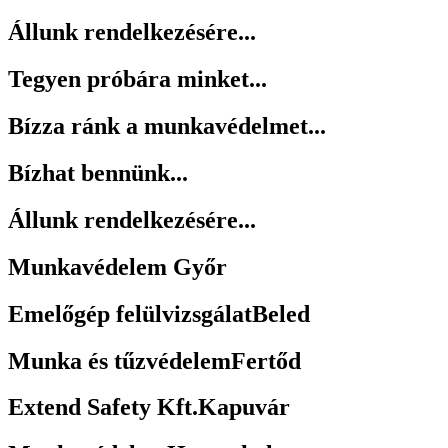
Állunk rendelkezésére...
Tegyen próbára minket...
Bízza ránk a munkavédelmet...
Bízhat bennünk...
Állunk rendelkezésére...
Munkavédelem
Győr
Emelőgép felülvizsgálat
Beled
Munka és tűzvédelem
Fertőd
Extend Safety Kft.
Kapuvár