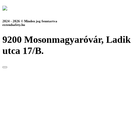
2024 - 2026 © Minden jog fenntartva
extendsafety.hu
9200 Mosonmagyaróvár, Ladik
utca 17/B.