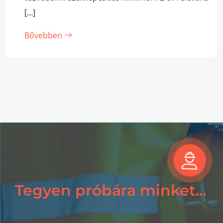
[…]
Bővebben
Tegyen próbára minket...