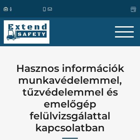
Hasznos információk
munkavédelemmel,
tűzvédelemmel és
emelőgép
felülvizsgálattal
kapcsolatban