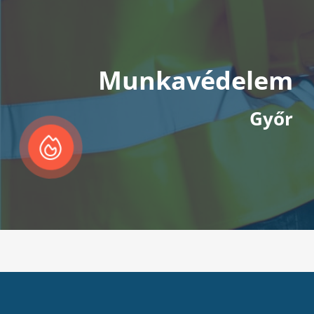
Munkavédelem
Győr