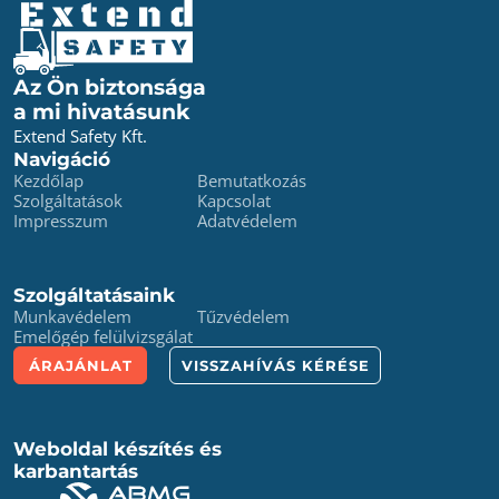
Az Ön biztonsága
a mi hivatásunk
Extend Safety Kft.
Navigáció
Kezdőlap
Bemutatkozás
Szolgáltatások
Kapcsolat
Impresszum
Adatvédelem
Szolgáltatásaink
Munkavédelem
Tűzvédelem
Emelőgép felülvizsgálat
ÁRAJÁNLAT
VISSZAHÍVÁS KÉRÉSE
Weboldal készítés és
karbantartás