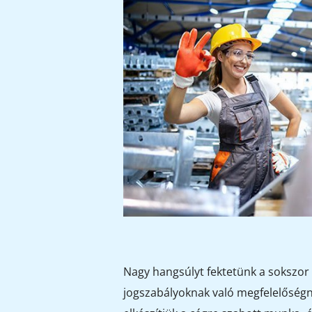
Nagy hangsúlyt fektetünk a sokszor 
jogszabályoknak való megfelelőség