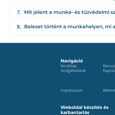
7.
Mit jelent a munka- és tűzvédelmi 
8.
Baleset történt a munkahelyen, mi 
Navigáció
Kezdőlap
Bemut
Szolgáltatások
Kapcso
Impresszum
Adatv
Weboldal készítés és
karbantartás