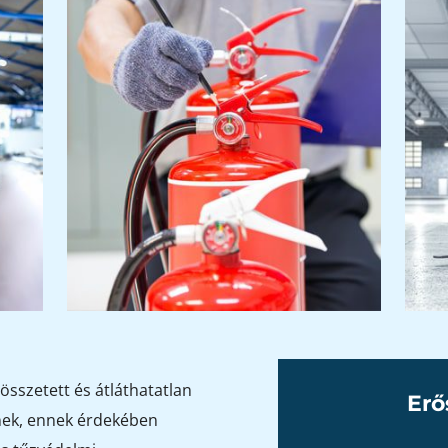
összetett és átláthatatlan
Erő
nek, ennek érdekében