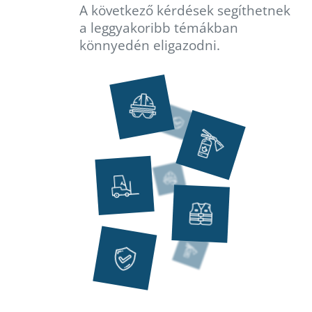
A következő kérdések segíthetnek
a leggyakoribb témákban
könnyedén eligazodni.