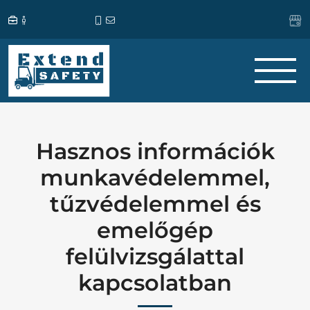
Hasznos információk
munkavédelemmel,
tűzvédelemmel és
emelőgép
felülvizsgálattal
kapcsolatban