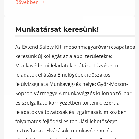
Bővebben
Munkatársat keresünk!
Az Extend Safety Kft. mosonmagyaróvári csapatába
keresünk új kollégát az alábbi területekre:
Munkavédelmi feladatok ellátása Tűzvédelmi
feladatok ellátása Emelőgépek időszakos
felülvizsgálata Munkavégzés helye: Győr-Moson-
Sopron Vármegye A munkavégzés különböző ipari
és szolgáltató környezetben történik, ezért a
feladatok változatosak és izgalmasak, miközben
folyamatos fejlődési és tanulási lehetőséget
biztosítanak. Elvárások: munkavédelmi és