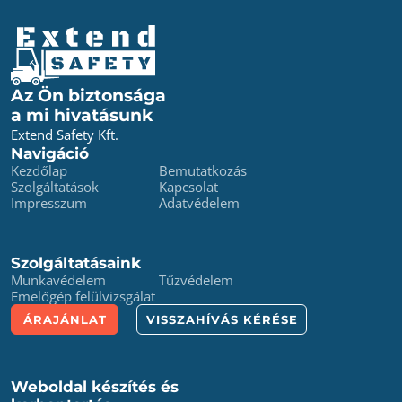
Az Ön biztonsága
a mi hivatásunk
Extend Safety Kft.
Navigáció
Kezdőlap
Bemutatkozás
Szolgáltatások
Kapcsolat
Impresszum
Adatvédelem
Szolgáltatásaink
Munkavédelem
Tűzvédelem
Emelőgép felülvizsgálat
ÁRAJÁNLAT
VISSZAHÍVÁS KÉRÉSE
Weboldal készítés és