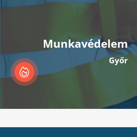
Munkavédelem
Győr