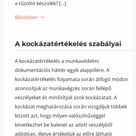
a tűzoltó készülék? […]
Bővebben
A kockázatértékelés szabályai
A kockázatértékelés a munkavédelmi
dokumentációs háttér egyik alappillére. A
kockázatértékelés folyamata során átfogó módon
azonosítjuk az munkavégzés során fellépő
veszélyeket és minősítjük azok kockázatait. A
kockázat meghatározása során vizsgáljuk többek
között azt, hogy milyen valószínűséggel
következhet be baleset az adott veszélyből
adódóan, illetve értékeljük az előre látható