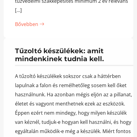
tűzvédelmi szakképesítés minimum 2 év releváns
[…]
Bővebben
Tűzoltó készülékek: amit
mindenkinek tudnia kell.
A tűzoltó készülékek sokszor csak a háttérben
lapulnak a falon és remélhetőleg sosem kell őket
használnunk. Ha azonban mégis eljön az a pillanat,
életet és vagyont menthetnek ezek az eszközök.
Éppen ezért nem mindegy, hogy milyen készülék
van kéznél, tudjuk-e hogyan kell használni, és hogy
egyáltalán működik-e még a készülék. Miért fontos