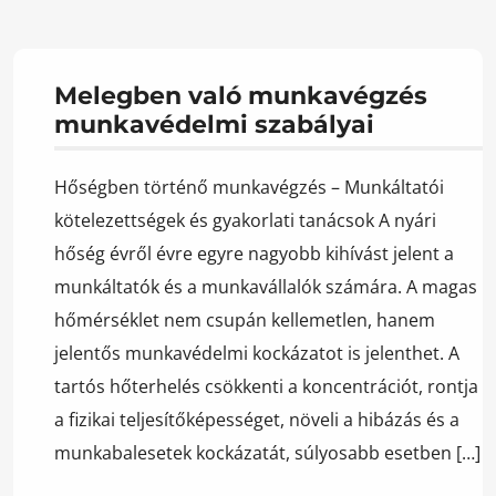
Melegben való munkavégzés
munkavédelmi szabályai
Hőségben történő munkavégzés – Munkáltatói
kötelezettségek és gyakorlati tanácsok A nyári
hőség évről évre egyre nagyobb kihívást jelent a
munkáltatók és a munkavállalók számára. A magas
hőmérséklet nem csupán kellemetlen, hanem
jelentős munkavédelmi kockázatot is jelenthet. A
tartós hőterhelés csökkenti a koncentrációt, rontja
a fizikai teljesítőképességet, növeli a hibázás és a
munkabalesetek kockázatát, súlyosabb esetben […]